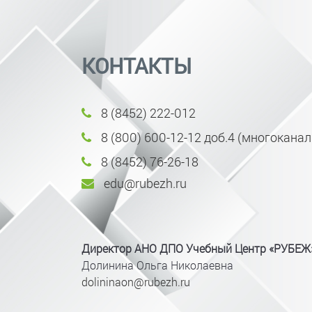
КОНТАКТЫ
8 (8452) 222-012
8 (800) 600-12-12 доб.4 (многокана
8 (8452) 76-26-18
edu@rubezh.ru
Директор АНО ДПО Учебный Центр «РУБЕЖ
Долинина Ольга Николаевна
dolininaon@rubezh.ru