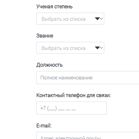
Ученая степень
Звание
Должность
Контактный телефон для связи:
E-mail: