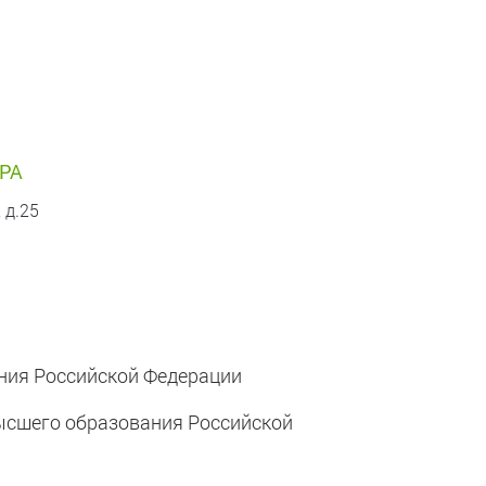
РА
 д.25
ния Российской Федерации
ысшего образования Российской