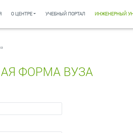
Я
О ЦЕНТРЕ
УЧЕБНЫЙ ПОРТАЛ
ИНЖЕНЕРНЫЙ У
за
АЯ ФОРМА ВУЗА