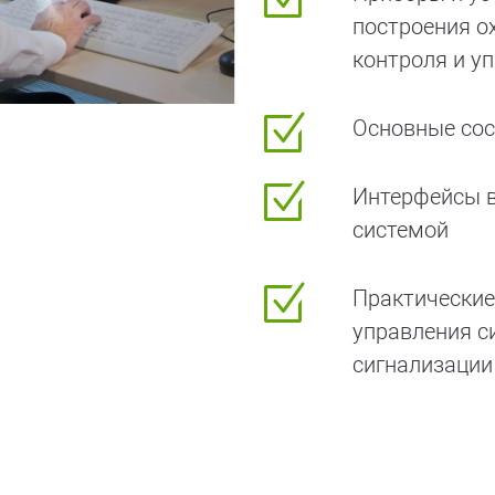
построения о
контроля и у
Основные сос
Интерфейсы в
системой
Практические
управления с
сигнализации