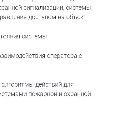
хранной сигнализации, системы
правления доступом на объект
тояния системы
заимодействия оператора с
 алгоритмы действий для
истемами пожарной и охранной