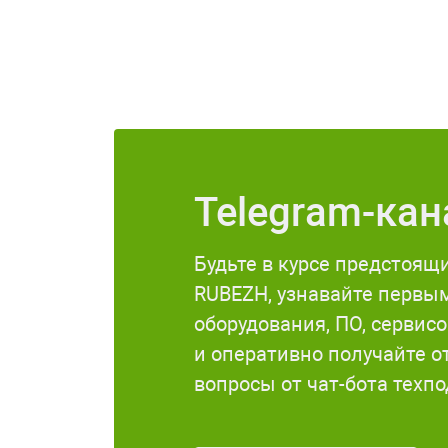
Telegram-ка
Будьте в курсе предстоящ
RUBEZH, узнавайте первы
оборудования, ПО, сервис
и оперативно получайте о
вопросы от чат-бота техп