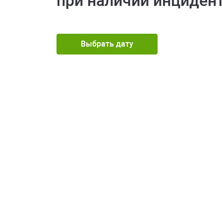
при наличии инциден
Выбрать дату