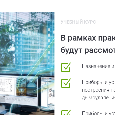
УЧЕБНЫЙ КУРС
В рамках пра
будут рассмо
Назначение и
Приборы и ус
построения п
дымоудалени
Приборы и ус