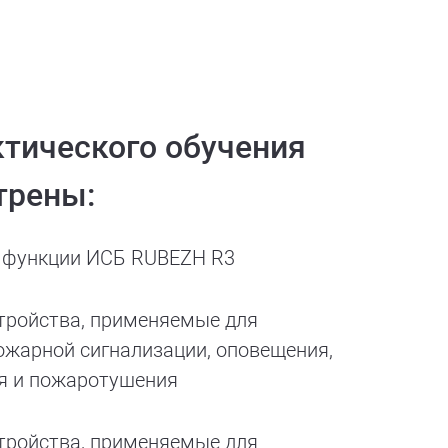
ктического обучения
трены:
 функции ИСБ RUBEZH R3
тройства, применяемые для
ожарной сигнализации, оповещения,
я и пожаротушения
тройства, применяемые для